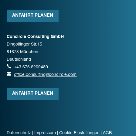
ANFAHRT PLANEN
Concircle Consulting GmbH
Dingolfinger Str.15
81673 München
Deutschland

+43 676 6209480

office.consulting@concircle.com
ANFAHRT PLANEN
Datenschutz
Impressum
Cookie Einstellungen
AGB