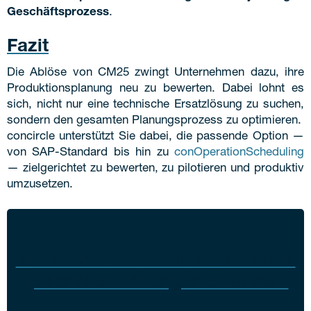
Geschäftsprozess
.
Fazit
Die Ablöse von CM25 zwingt Unternehmen dazu, ihre
Produktionsplanung neu zu bewerten. Dabei lohnt es
sich, nicht nur eine technische Ersatzlösung zu suchen,
sondern den gesamten Planungsprozess zu optimieren.
concircle unterstützt Sie dabei, die passende Option —
von SAP-Standard bis hin zu
conOperationScheduling
— zielgerichtet zu bewerten, zu pilotieren und produktiv
umzusetzen.
Möchten Sie mehr über die oben
genannten Lösungen erfahren?