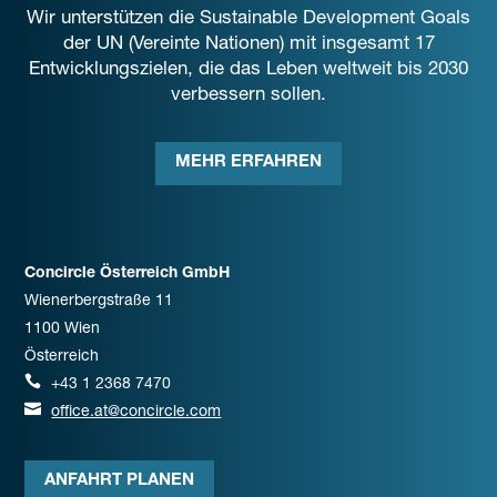
Wir unterstützen die Sustainable Development Goals
der UN (Vereinte Nationen) mit insgesamt 17
Entwicklungszielen, die das Leben weltweit bis 2030
verbessern sollen.
MEHR ERFAHREN
Concircle Österreich GmbH
Wienerbergstraße 11
1100 Wien
Österreich

+43 1 2368 7470

office.at@concircle.com
ANFAHRT PLANEN